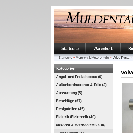
Startseite
Warenkorb
Re
Startseite
»
Motoren & Motorenteile
»
Volvo Penta
»
Kategorien
Volv
Angel- und Freizeitboote (9)
Außenbordmotoren & Teile (2)
Ausstattung (5)
Beschläge (67)
Designfolien (45)
Elektrik /Elektronik (40)
Motoren & Motorenteile (634)