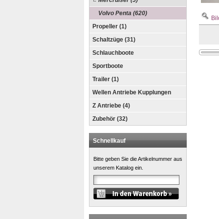
Mercruiser (5)
Volvo Penta (620)
Bil
Propeller (1)
Schaltzüge (31)
Schlauchboote
Sportboote
Trailer (1)
Wellen Antriebe Kupplungen
Z Antriebe (4)
Zubehör (32)
Schnellkauf
Bitte geben Sie die Artikelnummer aus
unserem Katalog ein.