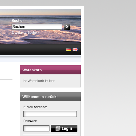
Suche:
Erweiterte Suche »
Warenkorb
Ihr Warenkorb ist leer.
Willkommen zurück!
E-Mail-Adresse:
Passwort: